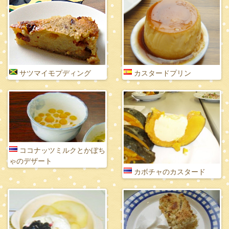
サツマイモプディング
カスタードプリン
ココナッツミルクとかぼち
ゃのデザート
カボチャのカスタード