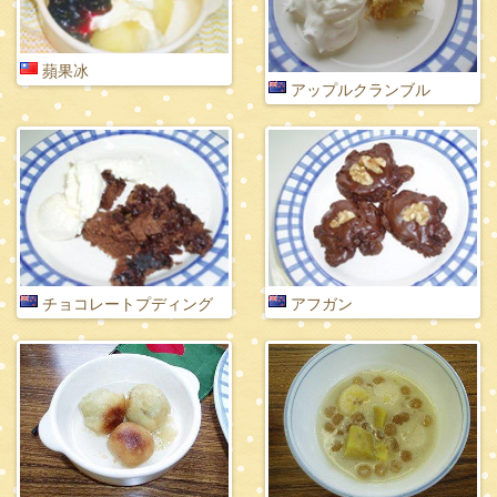
蘋果冰
アップルクランブル
チョコレートプディング
アフガン