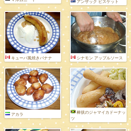
アンザック ビスケット
キューバ風焼きバナナ
シナモン アップルソース
棒状のジャマイカドーナッ
アカラ
ツ