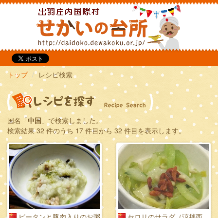
だいどこ
トップ
レシピ検索
国名「
中国
」で検索しました。
検索結果 32 件のうち 17 件目から 32 件目を表示します。
ピータンと豚肉入りのお粥
セロリのサラダ（涼拌西