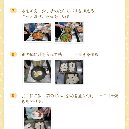
7
水を加え、少し炒めたらガパオを加える。
さっと混ぜたら火を止める。
8
別の鍋に油を入れて熱し、目玉焼きを作る。
9
お皿にご飯、⑦のガパオ炒めを盛り付け、上に目玉焼
きをのせる。