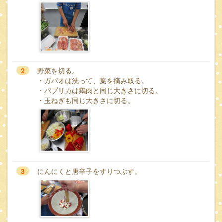
2
野菜を切る。
・ガパオは洗って、葉を摘み取る。
・パプリカは鶏肉と同じ大きさに切る。
・玉ねぎも同じ大きさに切る。
3
にんにくと唐辛子をすりつぶす。