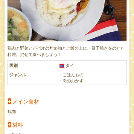
鶏肉と野菜とがパオの炒め物とご飯の上に、目玉焼きをのせた
料理。混ぜて食べましょう！
国別
タイ
ジャンル
ごはんもの
肉のおかず
メイン食材
鶏肉
材料