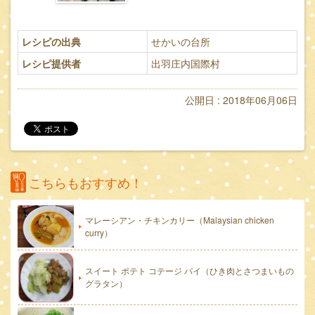
レシピの出典
せかいの台所
レシピ提供者
出羽庄内国際村
公開日 : 2018年06月06日
こちらもおすすめ！
マレーシアン・チキンカリー（Malaysian chicken
curry）
スイート ポテト コテージ パイ（ひき肉とさつまいもの
グラタン）