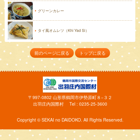
グリーンカレー
タイ風オムレツ（Khi Yad Si）
前のページに戻る
トップに戻る
〒997-0802 山形県鶴岡市伊勢原町８−３２
出羽庄内国際村 Tel : 0235-25-3600
Copyright © SEKAI no DAIDOKO. All Rights Reserved.