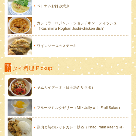
ベトナムお好み焼き
カシミラ・ロジャン・ジョシチキン・ディッシュ
（Kashimira Roghan Joshi-chicken dish）
ワインソースのステーキ
タイ料理 Pickup!
ヤムカイダーオ（目玉焼きサラダ）
フルーツミルクゼリー（Milk Jelly with Fruit Salad）
鶏肉と筍のレッドカレー炒め（Phad Phrik Kaeng Ki）