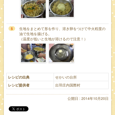
5
生地をまとめて形を作り、溶き卵をつけて中火程度の
油で生地を揚げる。
（温度が低いと生地が溶けるので注意！）
レシピの出典
せかいの台所
レシピ提供者
出羽庄内国際村
公開日 : 2014年10月20日