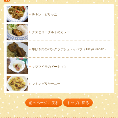
チキン・ビリヤニ
ナスとヨーグルトのカレー
牛ひき肉のバングラデシュ・ケバブ（Tikiya Kabab）
サツマイモのドーナッツ
マトンビリヤーニー
前のページに戻る
トップに戻る