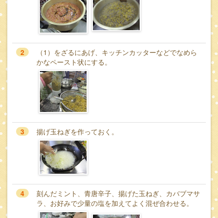
2
（1）をざるにあげ、キッチンカッターなどでなめら
かなペースト状にする。
3
揚げ玉ねぎを作っておく。
4
刻んだミント、青唐辛子、揚げた玉ねぎ、カバブマサ
ラ、お好みで少量の塩を加えてよく混ぜ合わせる。