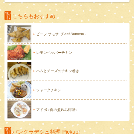
こちらもおすすめ！
ビーフ サモサ（Beef Samosa）
レモンペッパーチキン
ハムとチーズのチキン巻き
ジャークチキン
アドボ <肉の煮込み料理>
バングラデシュ料理 Pickup!