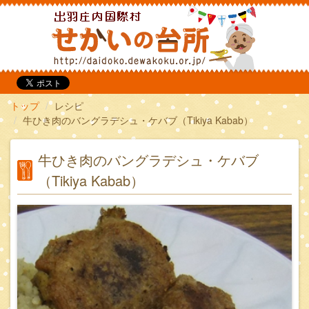
だいどこ
トップ
レシピ
牛ひき肉のバングラデシュ・ケバブ（Tikiya Kabab）
牛ひき肉のバングラデシュ・ケバブ
（Tikiya Kabab）