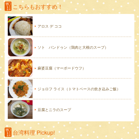
こちらもおすすめ！
アロス デ ココ
ソト バンドゥン（鶏肉と大根のスープ）
麻婆豆腐（マーポードウフ）
ジョロフ ライス（トマトベースの炊き込みご飯）
豆腐とニラのスープ
台湾料理 Pickup!