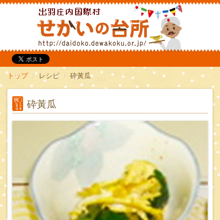
だいどこ
トップ
レシピ
砕黃瓜
砕黃瓜