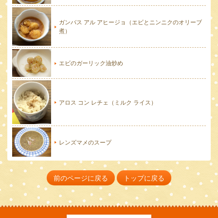
ガンバス アル アヒージョ（エビとニンニクのオリーブ
煮）
エビのガーリック油炒め
アロス コン レチェ（ミルク ライス）
レンズマメのスープ
前のページに戻る
トップに戻る