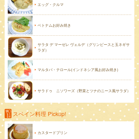
エッグ・クルマ
ベトナムお好み焼き
サラタ デ マーゼレ ヴェルデ（グリンピースと玉ネギサ
ラダ）
マルタバ・テロール(インドネシア風お好み焼き)
サラドゥ ニソワーズ（野菜とツナのニース風サラダ）
スペイン料理 Pickup!
カスタードプリン