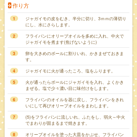
作り方
1
ジャガイモの皮をむき、半分に切り、3ｍｍの薄切り
にし、水にさらします。
2
フライパンにオリーブオイルを多めに入れ、中火で
ジャガイモを煮ます(焦げないように)
3
卵を大きめのボールに割りいれ、かきまぜておきま
す。
4
ジャガイモに火が通ったころ、塩をふります。
5
火が通ったらボールにジャガイモを入れ、よくかき
まぜる。塩で少々濃い目に味付けをします。
6
フライパンのオイルを器に戻し、フライパンをきれ
いにして再びオリーブオイルをまわします。
7
(5)をフライパンに流しいれ、ふたをし、弱火～中火
でまわりが固まるまで焼きます。
8
オリーブオイルを塗った大皿をかぶせ、フライパン