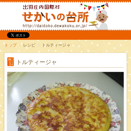
だいどこ
トップ
レシピ
トルティージャ
トルティージャ