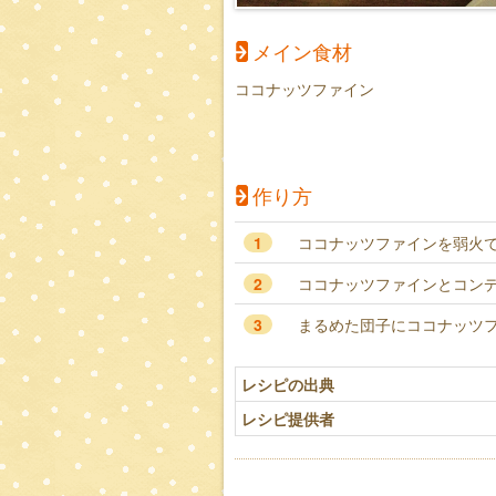
メイン食材
ココナッツファイン
作り方
1
ココナッツファインを弱火で
2
ココナッツファインとコン
3
まるめた団子にココナッツ
レシピの出典
レシピ提供者