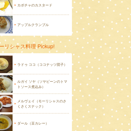
カボチャのカスタード
アップルクランブル
ーリシャス料理 Pickup!
ラドゥ ココ（ココナッツ団子）
ルガイ ソヤ（ソヤビーンのトマ
トソース煮込み）
メルヴェイ（モーリシャスのさ
くさくスナック）
ダール（豆カレー）