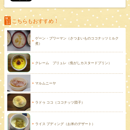
こちらもおすすめ！
ゲーン・ブワーマン（さつまいものココナッツミルク
煮）
クレーム ブリュレ（焦がしカスタードプリン）
マルムニーヤ
ラドゥ ココ（ココナッツ団子）
ライス プディング（お米のデザート）