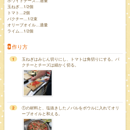
ホワイトチーズ…適量
玉ねぎ…1/2個
トマト…2個
パクチー…1/2束
オリーブオイル…適量
ライム…1/2個
作り方
1
玉ねぎはみじん切りにし、トマトは角切りにする。パ
クチーとチーズは細かく切る。
2
①の材料と、塩抜きしたノパルをボウルに入れてオリ
ーブオイルと和える。