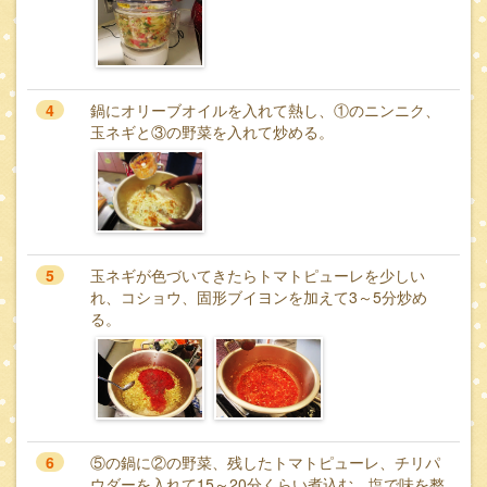
4
鍋にオリーブオイルを入れて熱し、①のニンニク、
玉ネギと③の野菜を入れて炒める。
5
玉ネギが色づいてきたらトマトピューレを少しい
れ、コショウ、固形ブイヨンを加えて3～5分炒め
る。
6
⑤の鍋に②の野菜、残したトマトピューレ、チリパ
ウダーを入れて15～20分くらい煮込む。塩で味を整