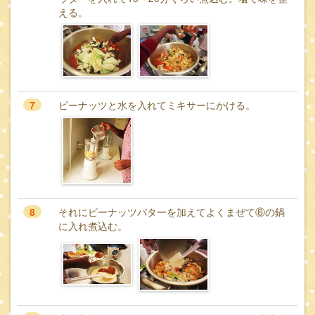
える。
7
ピーナッツと水を入れてミキサーにかける。
8
それにピーナッツバターを加えてよくまぜて⑥の鍋
に入れ煮込む。