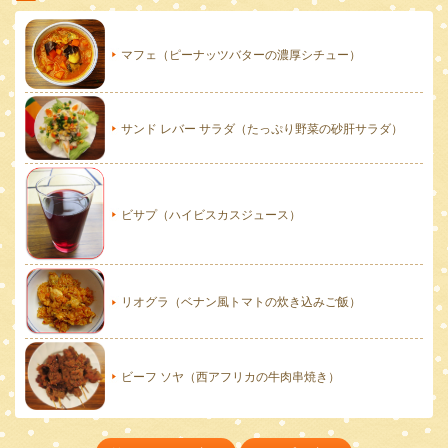
マフェ（ピーナッツバターの濃厚シチュー）
サンド レバー サラダ（たっぷり野菜の砂肝サラダ）
ビサプ（ハイビスカスジュース）
リオグラ（ベナン風トマトの炊き込みご飯）
ビーフ ソヤ（西アフリカの牛肉串焼き）