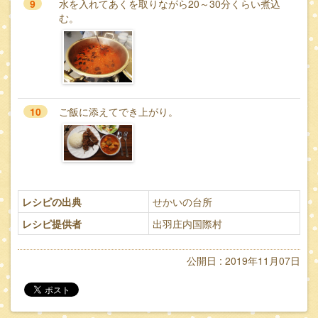
9
水を入れてあくを取りながら20～30分くらい煮込
む。
10
ご飯に添えてでき上がり。
レシピの出典
せかいの台所
レシピ提供者
出羽庄内国際村
公開日 : 2019年11月07日