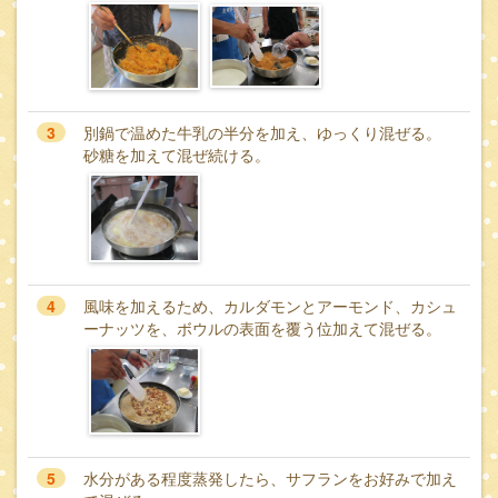
3
別鍋で温めた牛乳の半分を加え、ゆっくり混ぜる。
砂糖を加えて混ぜ続ける。
4
風味を加えるため、カルダモンとアーモンド、カシュ
ーナッツを、ボウルの表面を覆う位加えて混ぜる。
5
水分がある程度蒸発したら、サフランをお好みで加え