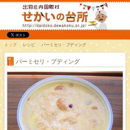
だいどこ
トップ
レシピ
バーミセリ・プディング
バーミセリ・プディング