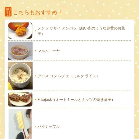
こちらもおすすめ！
ノンッ ササイ アンパッ（細い糸のような卵黄のお菓
子）
マルムニーヤ
アロス コン レチェ（ミルク ライス）
Flapjack（オートミールとナッツの焼き菓子）
パイナップル