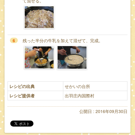
て混ぜる。
6
残った半分の牛乳を加えて混ぜて、完成。
レシピの出典
せかいの台所
レシピ提供者
出羽庄内国際村
公開日 : 2016年09月30日