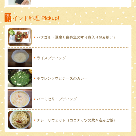
インド料理 Pickup!
バタゴル（豆腐と白身魚のすり身入り包み揚げ）
ライスプディング
ホウレンソウとチーズのカレー
バーミセリ・プディング
ナシ リウェット（ココナッツの炊き込みご飯）