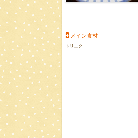
メイン食材
トリニク