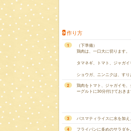
作り方
1
（下準備）
鶏肉は、一口大に切ります。
タマネギ、トマト、ジャガイ
ショウガ、ニンニクは、すり
2
鶏肉をトマト、ジャガイモ、
ーグルトに30分付けておきま
3
バスマティライスに水を加え
4
フライパンに多めのサラダを