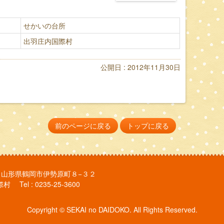
せかいの台所
出羽庄内国際村
公開日 : 2012年11月30日
前のページに戻る
トップに戻る
802 山形県鶴岡市伊勢原町８−３２
Tel : 0235-25-3600
Copyright © SEKAI no DAIDOKO. All Rights Reserved.