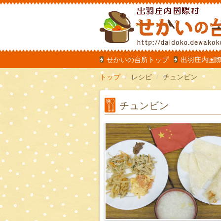
だいどこ
せかいの台所トップ
出羽庄内国
トップ
レシピ
チュンビン
チュンビン