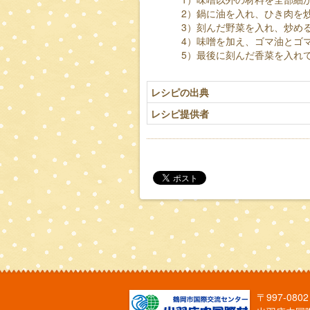
2）鍋に油を入れ、ひき肉を
3）刻んだ野菜を入れ、炒め
4）味噌を加え、ゴマ油とゴ
5）最後に刻んだ香菜を入れ
レシピの出典
レシピ提供者
〒997-0