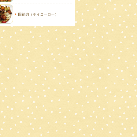
回鍋肉（ホイコーロー）