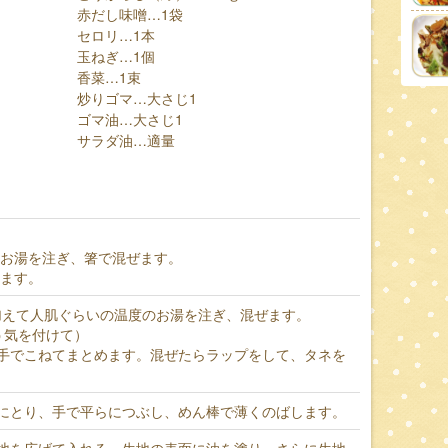
赤だし味噌…1袋
セロリ…1本
玉ねぎ…1個
香菜…1束
炒りゴマ…大さじ1
ゴマ油…大さじ1
サラダ油…適量
てお湯を注ぎ、箸で混ぜます。
します。
gを加えて人肌ぐらいの温度のお湯を注ぎ、混ぜます。
う気を付けて）
手でこねてまとめます。混ぜたらラップをして、タネを
にとり、手で平らにつぶし、めん棒で薄くのばします。