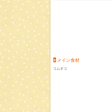
メイン食材
コムギコ