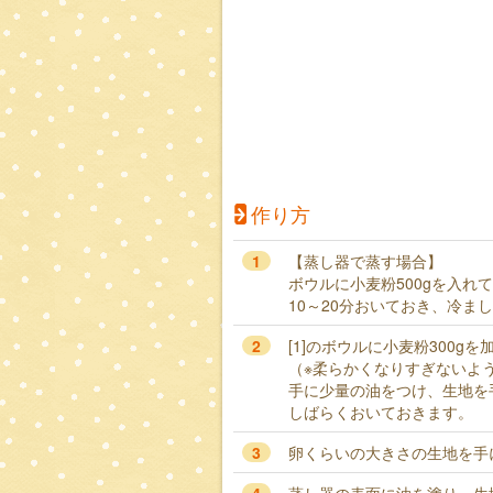
作り方
1
【蒸し器で蒸す場合】
ボウルに小麦粉500gを入れ
10～20分おいておき、冷ま
2
[1]のボウルに小麦粉300
（※柔らかくなりすぎないよ
手に少量の油をつけ、生地を
しばらくおいておきます。
3
卵くらいの大きさの生地を手