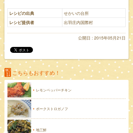
レシピの出典
せかいの台所
レシピ提供者
出羽庄内国際村
公開日 : 2015年05月21日
こちらもおすすめ！
レモンペッパーチキン
ポークストロガノフ
地三鮮