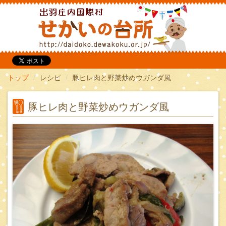
だいどこ
トップ
レシピ
豚ヒレ肉と野菜炒めウガンダ風
豚ヒレ肉と野菜炒めウガンダ風