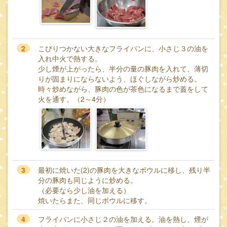
2
こびりつかない大きなフライパンに、小さじ３の油を
入れ中火で熱する。
少し煙が上がったら、半分の量の豚肉を入れて、薄切
りが固まりにならないよう、ほぐしながら炒める。
時々炒めながら、豚肉の色が茶色になるまで蓋をして
火を通す。（2～4分）
3
最初に焼いた(2)の豚肉を大きなボウルに移し、残り半
分の豚肉も同じように炒める。
（必要なら少し油を加える）
焼いたらまた、同じボウルに移す。
4
フライパンに小さじ２の油を加える。油を熱し、煙が