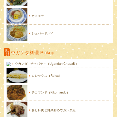
カスエラ
シェパードパイ
ウガンダ料理 Pickup!
ウガンダ チャパティ（Ugandan Chapatti）
ロレックス（Rolex）
チコマンド（Kikomando）
豚ヒレ肉と野菜炒めウガンダ風