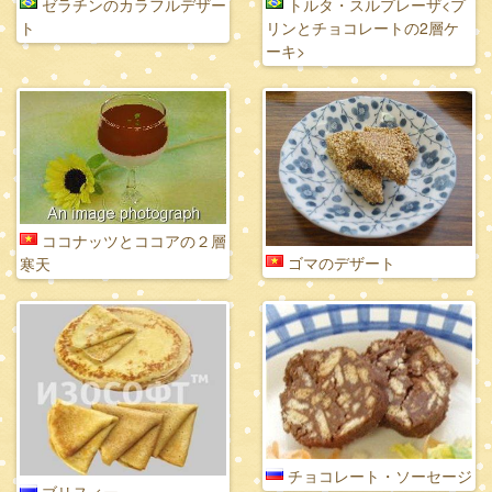
ゼラチンのカラフルデザー
トルタ・スルプレーザ<プ
ト
リンとチョコレートの2層ケ
ーキ>
ココナッツとココアの２層
ゴマのデザート
寒天
チョコレート・ソーセージ