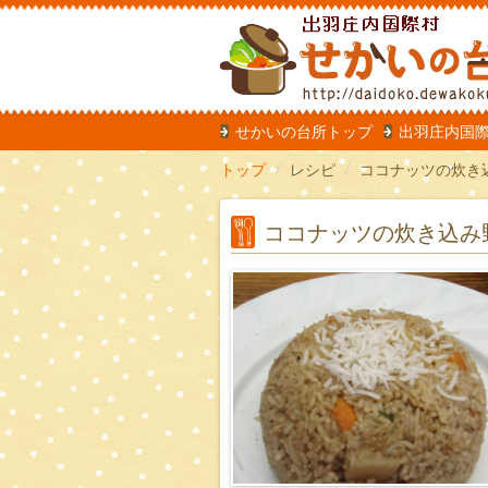
だいどこ
せかいの台所トップ
出羽庄内国
トップ
レシピ
ココナッツの炊き込み野菜
ココナッツの炊き込み野菜ご飯