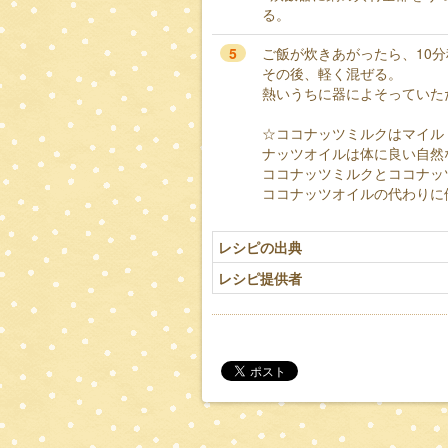
る。
5
ご飯が炊きあがったら、10
その後、軽く混ぜる。
熱いうちに器によそっていた
☆ココナッツミルクはマイル
ナッツオイルは体に良い自然
ココナッツミルクとココナッ
ココナッツオイルの代わりに
レシピの出典
レシピ提供者