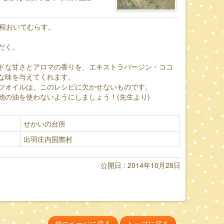
分程おいてむらす。
だく。
ドな甘さとアロマの香りを、エキストラバージン・ココ
な味を与えてくれます。
ツオイルは、このレシピに欠かせないものです。
他の油を使わないようにしましょう！(先生より)
せかいの台所
出羽庄内国際村
公開日 : 2014年10月28日
前のページに戻る
トップに戻る