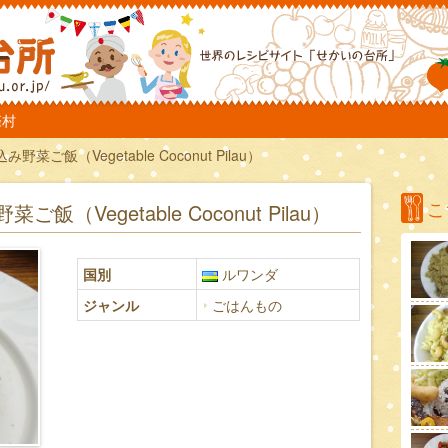
TO
際村
ご飯（Vegetable Coconut Pilau）
こ
（Vegetable Coconut Pilau）
国別
ルワンダ
ジャンル
ごはんもの