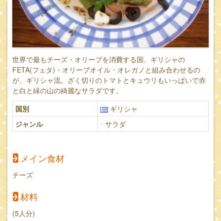
世界で最もチーズ・オリーブを消費する国、ギリシャの
FETA(フェタ)・オリーブオイル・オレガノと組み合わせるの
が、ギリシャ流。ざく切りのトマトとキュウリもいっぱいで赤
と白と緑の山の綺麗なサラダです。
国別
ギリシャ
ジャンル
サラダ
メイン食材
チーズ
材料
(5人分)