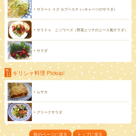
サラート イズ カプースティ<キャベツのサラダ>
サラドゥ ニソワーズ（野菜とツナのニース風サラダ）
サラダ
ギリシャ料理 Pickup!
ムサカ
グリークサラダ
前のページに戻る
トップに戻る