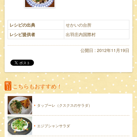
レシピの出典
せかいの台所
レシピ提供者
出羽庄内国際村
公開日 : 2012年11月19日
こちらもおすすめ！
タッブーレ（クスクスのサラダ）
エジプシャンサラダ