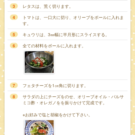
3
レタスは、荒く切ります。
4
トマトは、一口大に切り、オリーブをボールに入れま
す。
5
キュウリは、3㎜幅に半月形にスライスする。
6
全ての材料をボールに入れます。
7
フェタチーズを1㎝角に切ります。
8
サラダの上にチーズをのせ、オリーブオイル・バルサ
ミコ酢・オレガノをを振りかけて完成です。
※お好みで塩と胡椒をかけて下さい。