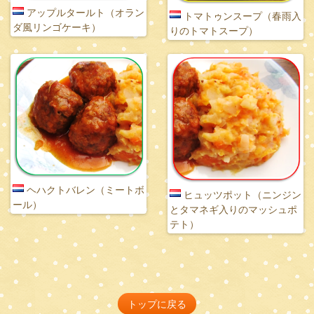
アップルタールト（オラン
トマトゥンスープ（春雨入
ダ風リンゴケーキ）
りのトマトスープ）
ヘハクトバレン（ミートボ
ヒュッツポット（ニンジン
ール）
とタマネギ入りのマッシュポ
テト）
トップに戻る